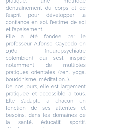
pratique, une méthode
d’entraînement du corps et de
l’esprit pour développer la
confiance en soi, l’estime de soi
et l’apaisement.
Elle a été fondée par le
professeur Alfonso Caycédo en
1960 (neuropsychiatre
colombien) qui s’est inspiré
notamment de multiples
pratiques orientales (zen, yoga,
bouddhisme, méditation...).
De nos jours, elle est largement
pratiquée et accessible à tous.
Elle s’adapte à chacun en
fonction de ses attentes et
besoins, dans les domaines de
la santé, éducatif, sportif,